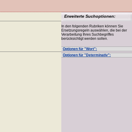
Erweiterte Suchoptionen:
In den folgenden Rubriken können Sie
Ersetzungsregeln auswählen, die bei der
Verarbeitung Ihres Suchbegriffes
berücksichtigt werden sollen.
Optionen für "Wort":
Optionen für "Determinativ":