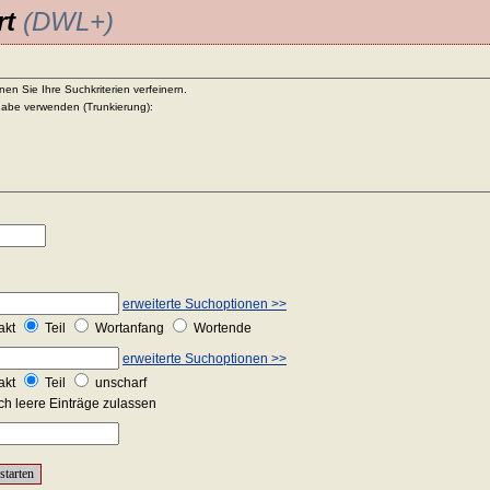
rt
(DWL+)
en Sie Ihre Suchkriterien verfeinern.
abe verwenden (Trunkierung):
erweiterte Suchoptionen >>
akt
Teil
Wortanfang
Wortende
erweiterte Suchoptionen >>
akt
Teil
unscharf
h leere Einträge zulassen