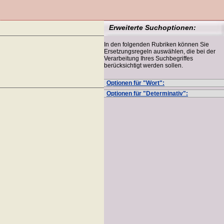
Erweiterte Suchoptionen:
In den folgenden Rubriken können Sie
Ersetzungsregeln auswählen, die bei der
Verarbeitung Ihres Suchbegriffes
berücksichtigt werden sollen.
Optionen für "Wort":
Optionen für "Determinativ":