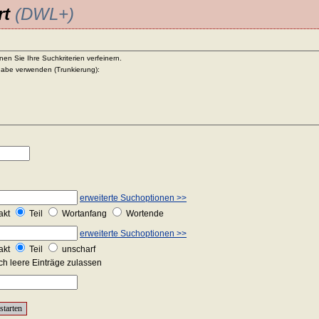
rt
(DWL+)
en Sie Ihre Suchkriterien verfeinern.
abe verwenden (Trunkierung):
erweiterte Suchoptionen >>
akt
Teil
Wortanfang
Wortende
erweiterte Suchoptionen >>
akt
Teil
unscharf
h leere Einträge zulassen